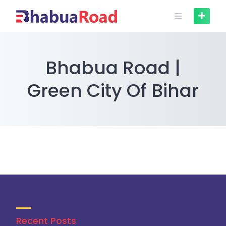
Skip
to
content
Bhabua Road |
Green City Of Bihar
Recent Posts